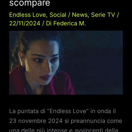
scompare
Endless Love
,
Social
/
News
,
Serie TV
/
22/11/2024
/ Di
Federica M.
La puntata di “Endless Love” in onda il
23 novembre 2024 si preannuncia come
una delle più intense e avvincenti della