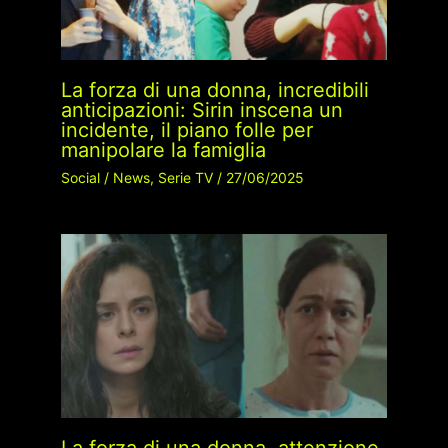
La forza di una donna, incredibili
anticipazioni: Sirin inscena un
incidente, il piano folle per
manipolare la famiglia
Social
/
News
,
Serie TV
/
27/06/2025
La forza di una donna, attenzione