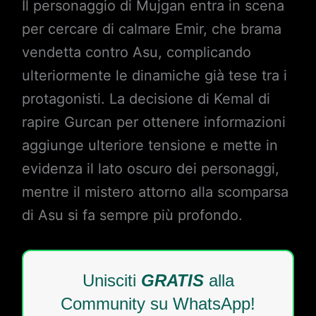
Il personaggio di Mujgan entra in scena
per cercare di calmare Emir, che brama
vendetta contro Asu, complicando
ulteriormente le dinamiche già tese tra i
protagonisti. La decisione di Kemal di
rapire Gurcan per ottenere informazioni
aggiunge ulteriore tensione e mette in
evidenza il lato oscuro dei personaggi,
mentre il mistero attorno alla scomparsa
di Asu si fa sempre più profondo.
Unisciti
GRATIS
alla
Community su WhatsApp!