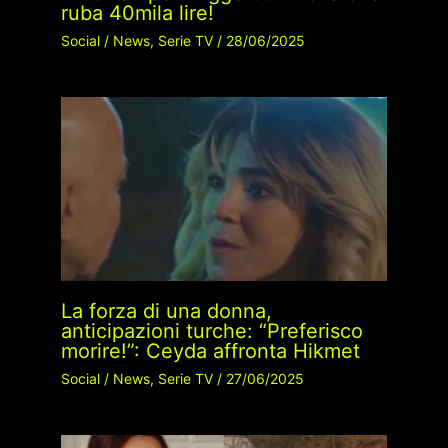
ruba 40mila lire!
Social
/
News
,
Serie TV
/
28/06/2025
La forza di una donna,
anticipazioni turche: “Preferisco
morire!”: Ceyda affronta Hikmet
Social
/
News
,
Serie TV
/
27/06/2025