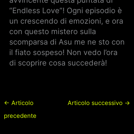
avvincente questa puntata di
“Endless Love”! Ogni episodio è
un crescendo di emozioni, e ora
con questo mistero sulla
scomparsa di Asu me ne sto con
il fiato sospeso! Non vedo l’ora
di scoprire cosa succederà!
←
Articolo
Articolo successivo
→
precedente