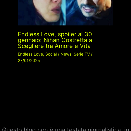
Endless Love, spoiler al 30
gennaio: Nihan Costretta a
Scegliere tra Amore e Vita
Endless Love
,
Social
/
News
,
Serie TV
/
27/01/2025
Questo blog non è una testata giornalistica, in