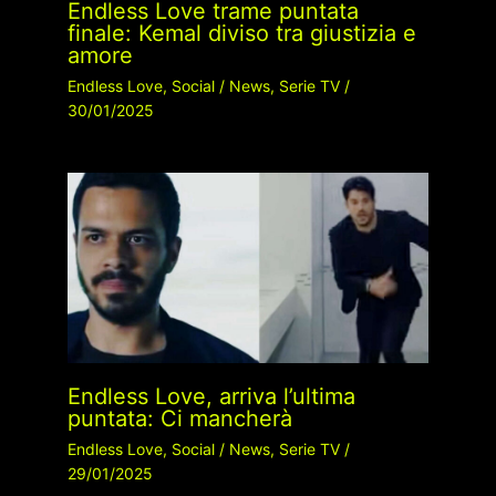
Endless Love trame puntata
finale: Kemal diviso tra giustizia e
amore
Endless Love
,
Social
/
News
,
Serie TV
/
30/01/2025
Endless Love, arriva l’ultima
puntata: Ci mancherà
Endless Love
,
Social
/
News
,
Serie TV
/
29/01/2025