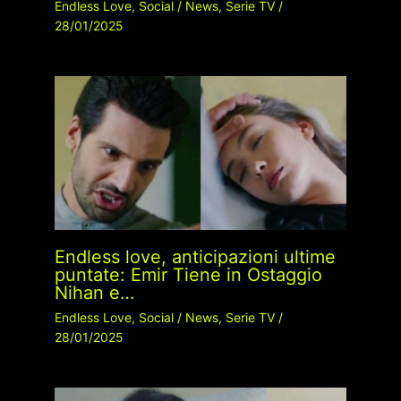
Endless Love
,
Social
/
News
,
Serie TV
/
28/01/2025
Endless love, anticipazioni ultime
puntate: Emir Tiene in Ostaggio
Nihan e…
Endless Love
,
Social
/
News
,
Serie TV
/
28/01/2025