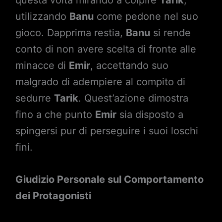
questa volta mirando a colpire
Tarik
,
utilizzando
Banu
come pedone nel suo
gioco. Dapprima restia,
Banu
si rende
conto di non avere scelta di fronte alle
minacce di
Emir
, accettando suo
malgrado di adempiere al compito di
sedurre
Tarik
. Quest’azione dimostra
fino a che punto
Emir
sia disposto a
spingersi pur di perseguire i suoi loschi
fini.
Giudizio Personale sul Comportamento
dei Protagonisti