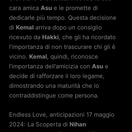
cara amica
Asu
e le promette di
dedicarle più tempo. Questa decisione
di
Kemal
arriva dopo un consiglio
ricevuto da
Hakki
, che gli ha ricordato
l’importanza di non trascurare chi gli è
vicino.
Kemal
, quindi, riconosce
l’importanza dell’amicizia con
Asu
e
decide di rafforzare il loro legame,
dimostrando una maturità che lo
contraddistingue come persona.
Endless Love, anticipazioni 17 maggio
2024: La Scoperta di
Nihan