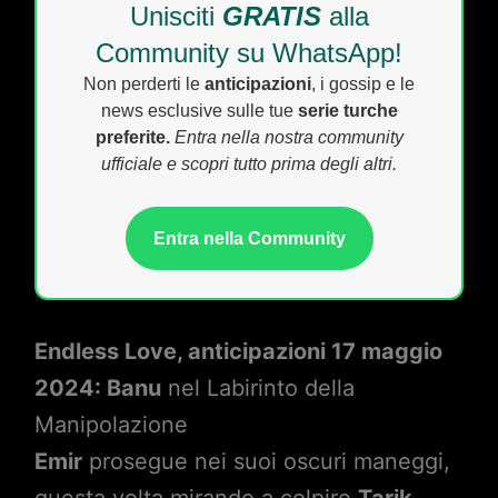
Unisciti
GRATIS
alla
Community su WhatsApp!
Non perderti le
anticipazioni
, i gossip e le
news esclusive sulle tue
serie turche
preferite.
Entra nella nostra community
ufficiale e scopri tutto prima degli altri.
Entra nella Community
Endless Love, anticipazioni 17 maggio
2024: Banu
nel Labirinto della
Manipolazione
Emir
prosegue nei suoi oscuri maneggi,