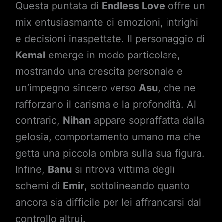
Questa puntata di
Endless Love
offre un
mix entusiasmante di emozioni, intrighi
e decisioni inaspettate. Il personaggio di
Kemal
emerge in modo particolare,
mostrando una crescita personale e
un’impegno sincero verso
Asu
, che ne
rafforzano il carisma e la profondità. Al
contrario,
Nihan
appare sopraffatta dalla
gelosia, comportamento umano ma che
getta una piccola ombra sulla sua figura.
Infine,
Banu
si ritrova vittima degli
schemi di
Emir
, sottolineando quanto
ancora sia difficile per lei affrancarsi dal
controllo altrui.