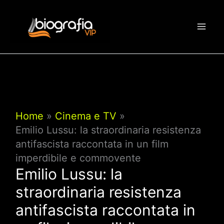
Vai
al
contenuto
Home
Cinema e TV
Emilio Lussu: la straordinaria resistenza
antifascista raccontata in un film
imperdibile e commovente
Emilio Lussu: la
straordinaria resistenza
antifascista raccontata in