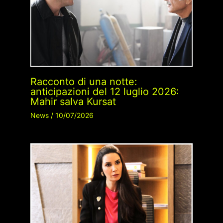
Racconto di una notte:
anticipazioni del 12 luglio 2026:
Mahir salva Kursat
News
/
10/07/2026