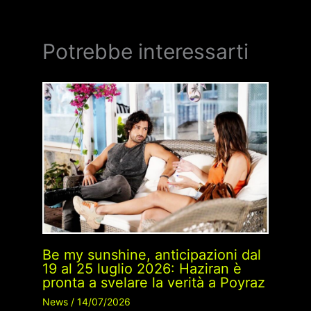
Potrebbe interessarti
Be my sunshine, anticipazioni dal
19 al 25 luglio 2026: Haziran è
pronta a svelare la verità a Poyraz
News
/
14/07/2026