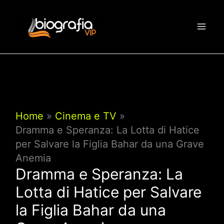
Vai
al
contenuto
Home
Cinema e TV
Dramma e Speranza: La Lotta di Hatice
per Salvare la Figlia Bahar da una Grave
Anemia
Dramma e Speranza: La
Lotta di Hatice per Salvare
la Figlia Bahar da una