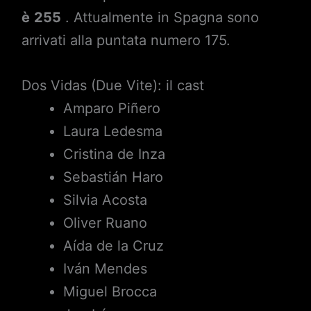
è
255
. Attualmente in Spagna sono
arrivati alla puntata numero 175.
Dos Vidas (Due Vite): il cast
Amparo Piñero
Laura Ledesma
Cristina de Inza
Sebastián Haro
Silvia Acosta
Oliver Ruano
Aída de la Cruz
Iván Mendes
Miguel Brocca