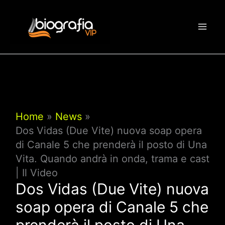
Vai
al
contenuto
Home
News
Dos Vidas (Due Vite) nuova soap opera
di Canale 5 che prenderà il posto di Una
Vita. Quando andrà in onda, trama e cast
| Il Video
Dos Vidas (Due Vite) nuova
soap opera di Canale 5 che
prenderà il posto di Una