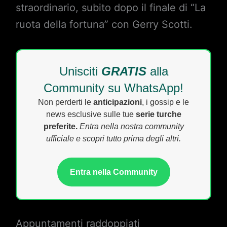
straordinario, subito dopo il finale di “La
ruota della fortuna” con Gerry Scotti.
Unisciti
GRATIS
alla
Community su WhatsApp!
Non perderti le
anticipazioni
, i gossip e le
news esclusive sulle tue
serie turche
preferite.
Entra nella nostra community
ufficiale e scopri tutto prima degli altri.
Entra nella Community
Appuntamenti raddoppiati