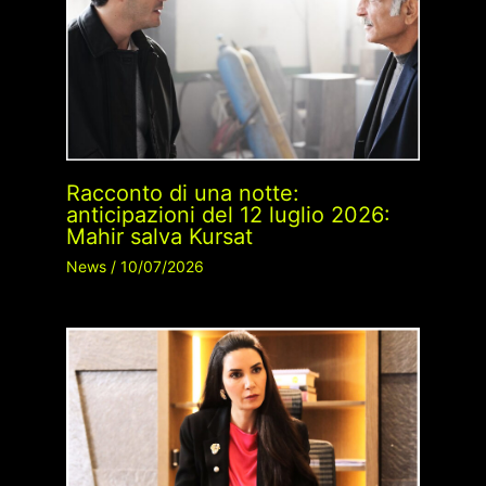
Racconto di una notte:
anticipazioni del 12 luglio 2026:
Mahir salva Kursat
News
/
10/07/2026