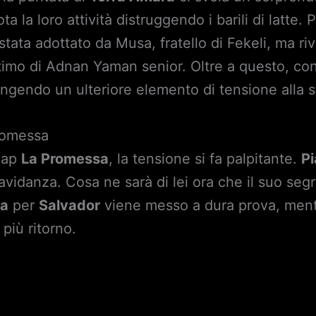
 la loro attività distruggendo i barili di latte. P
tata adottato da Musa, fratello di Fekeli, ma ri
ittimo di Adnan Yaman senior. Oltre a questo, con
ungendo un ulteriore elemento di tensione alla s
romessa
soap
La Promessa
, la tensione si fa palpitante.
Pi
vidanza. Cosa ne sarà di lei ora che il suo segr
ia
per
Salvador
viene messo a dura prova, mentre 
 più ritorno.