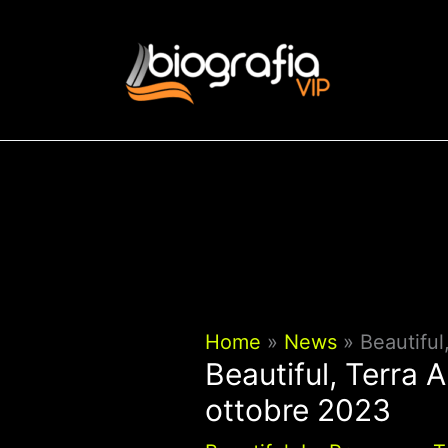
Vai
al
contenuto
Home
News
Beautiful
Beautiful, Terra 
ottobre 2023