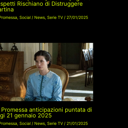
spetti Rischiano di Distruggere
rtina
Promessa
,
Social
/
News
,
Serie TV
/
27/01/2025
 Promessa anticipazioni puntata di
gi 21 gennaio 2025
Promessa
,
Social
/
News
,
Serie TV
/
21/01/2025