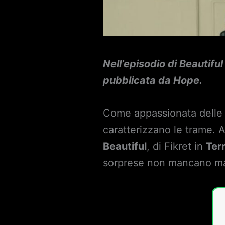
Nell’episodio di Beautifu
pubblicata da Hope.
Come appassionata delle s
caratterizzano le trame. 
Beautiful
, di Fikret in
Ter
sorprese non mancano mai