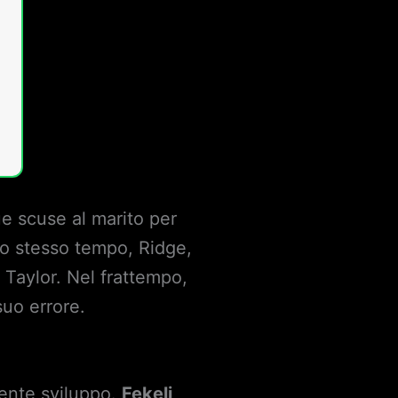
ue scuse al marito per
lo stesso tempo, Ridge,
 Taylor. Nel frattempo,
suo errore.
ente sviluppo.
Fekeli