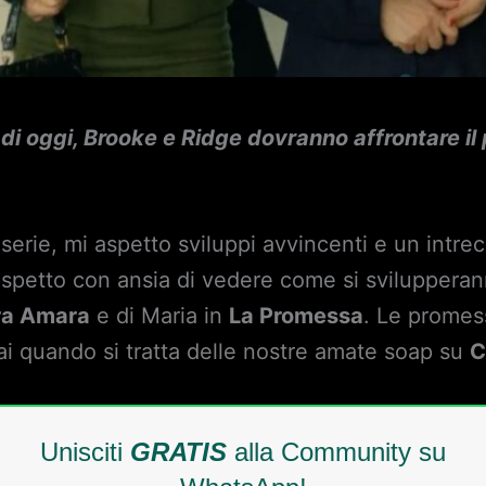
l di oggi, Brooke e Ridge dovranno affrontare il
erie, mi aspetto sviluppi avvincenti e un intrec
Aspetto con ansia di vedere come si svilupperann
ra Amara
e di Maria in
La Promessa
. Le promess
 quando si tratta delle nostre amate soap su
C
Unisciti
GRATIS
alla Community su