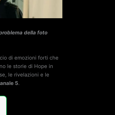
 problema della foto
cio di emozioni forti che
o le storie di Hope in
e, le rivelazioni e le
anale 5
.