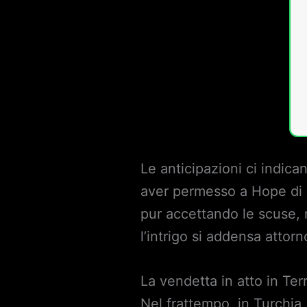
Le anticipazioni ci indic
aver permesso a Hope di c
pur accettando le scuse, n
l’intrigo si addensa attor
La vendetta in atto in Te
Nel frattempo, in Turchia,