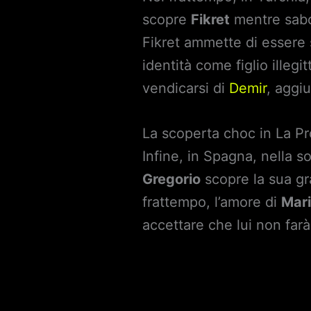
scopre
Fikret
mentre sabota
Fikret ammette di essere s
identità come figlio illeg
vendicarsi di
Demir
, aggi
La scoperta choc in La P
Infine, in Spagna, nella 
Gregorio
scopre la sua gra
frattempo, l’amore di
Mar
accettare che lui non farà