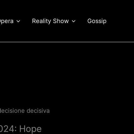
Opera
Reality Show
Gossip
decisione decisiva
2024: Hope