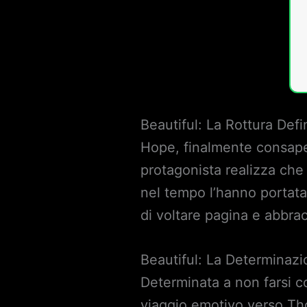
Beautiful: La Rottura Defi
Hope, finalmente consapev
protagonista realizza che 
nel tempo l’hanno portata
di voltare pagina e abbrac
Beautiful: La Determinaz
Determinata a non farsi 
viaggio emotivo verso Tho