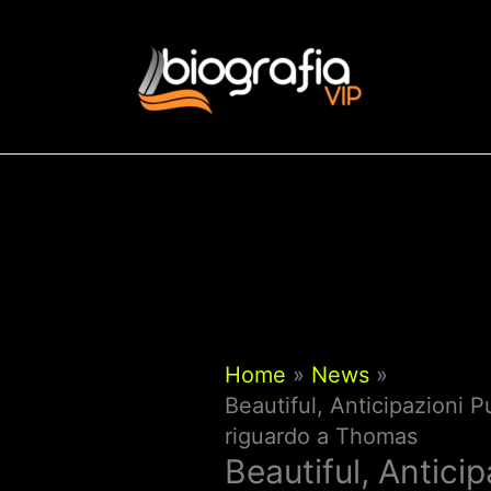
Vai
al
contenuto
Home
News
Beautiful, Anticipazioni
riguardo a Thomas
Beautiful, Antic