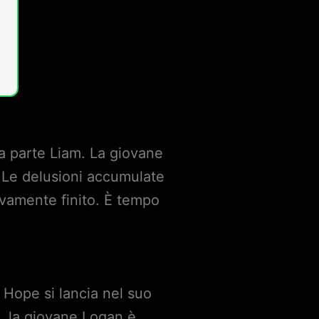
a parte Liam. La giovane
à. Le delusioni accumulate
ivamente finito. È tempo
Hope si lancia nel suo
, la giovane Logan è