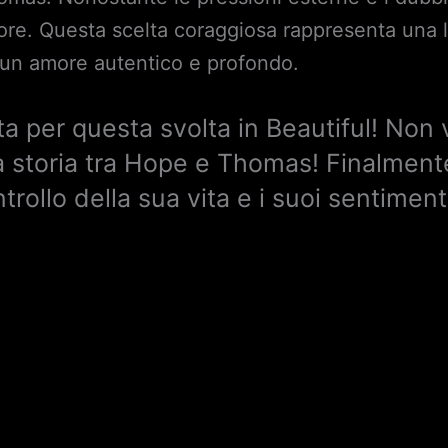
uore. Questa scelta coraggiosa rappresenta una
 un amore autentico e profondo.
 per questa svolta in Beautiful! Non 
la storia tra Hope e Thomas! Finalme
trollo della sua vita e i suoi sentime