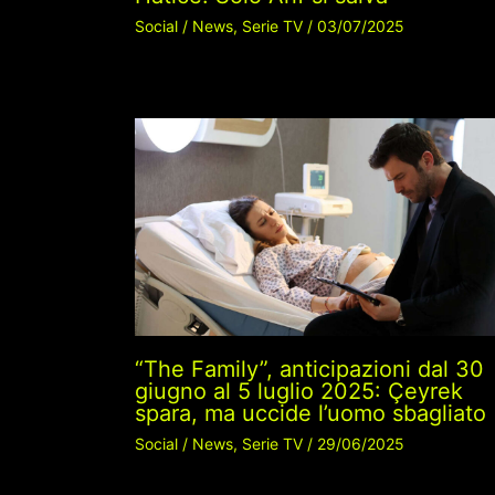
Social
/
News
,
Serie TV
/
03/07/2025
“The Family”, anticipazioni dal 30
giugno al 5 luglio 2025: Çeyrek
spara, ma uccide l’uomo sbagliato
Social
/
News
,
Serie TV
/
29/06/2025