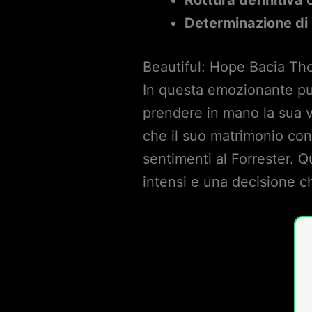
Determinazione di
Beautiful: Hope Bacia T
In questa emozionante pun
prendere in mano la sua 
che il suo matrimonio con 
sentimenti al Forrester. 
intensi e una decisione c