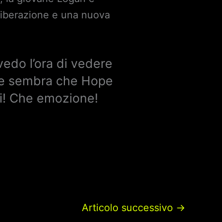
 liberazione e una nuova
vedo l’ora di vedere
nte sembra che Hope
nti! Che emozione!
Articolo successivo
→