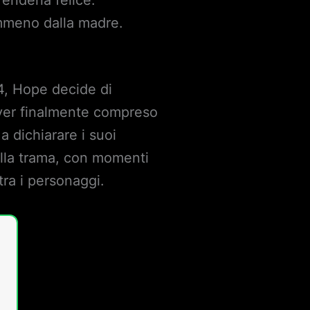
mmeno dalla madre.
4, Hope decide di
aver finalmente compreso
a dichiarare i suoi
ella trama, con momenti
ra i personaggi.