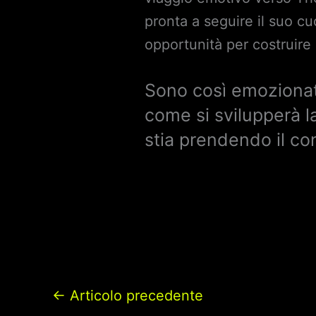
pronta a seguire il suo c
opportunità per costruire
Sono così emozionata
come si svilupperà 
stia prendendo il con
←
Articolo precedente