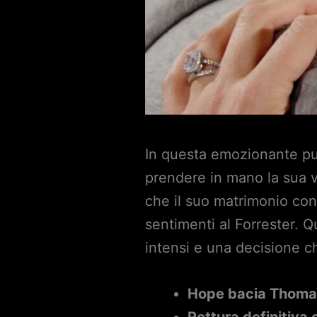
In questa emozionante pun
prendere in mano la sua 
che il suo matrimonio con 
sentimenti al Forrester. 
intensi e una decisione c
Hope bacia Thoma
Rottura definitiva