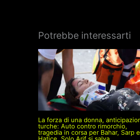
Potrebbe interessarti
La forza di una donna, anticipazio
turche: Auto contro rimorchio,
tragedia in corsa per Bahar, Sarp e
Hatice. Solo Arif si salva