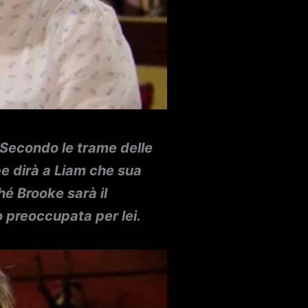
. Secondo le trame delle
e dirà a Liam che sua
hé Brooke sarà il
o preoccupata per lei.