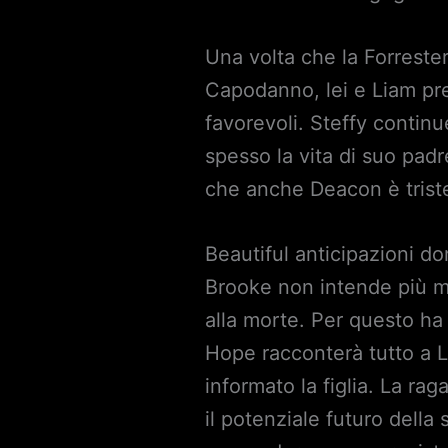
Una volta che la Forrester
Capodanno, lei e Liam pren
favorevoli. Steffy contin
spesso la vita di suo padr
che anche Deacon è trist
Beautiful anticipazioni d
Brooke non intende più me
alla morte. Per questo ha 
Hope racconterà tutto a Li
informato la figlia. La r
il potenziale futuro della