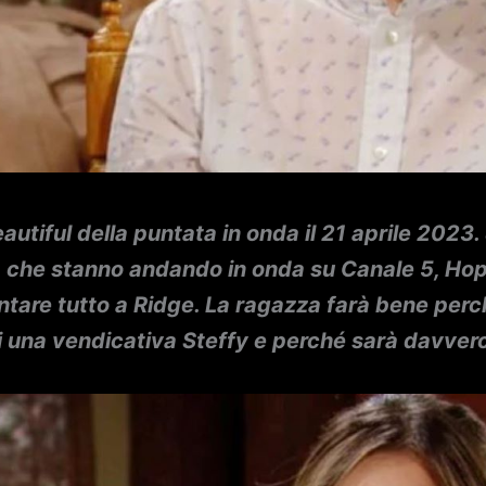
eautiful della puntata in onda il 21 aprile 2023
 che stanno andando in onda su Canale 5, Hop
ntare tutto a Ridge. La ragazza farà bene perc
di una vendicativa Steffy e perché sarà davver