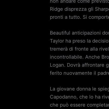
non andare come previsto 
Ridge disprezza gli Sharp
pronti a tutto. Si compo
Beautiful anticipazioni d
Taylor ha preso la decisio
tremerà di fronte alla riv
incontrollabile. Anche Bro
Logan. Dovrà affrontare g
ferito nuovamente il padr
La giovane donna le spie
Capodanno, che lo ha rive
che può essere completame