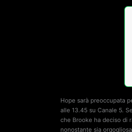
Hope sarà preoccupata per
alle 13.45 su Canale 5. Se
che Brooke ha deciso di ra
nonostante sia orgogliosa