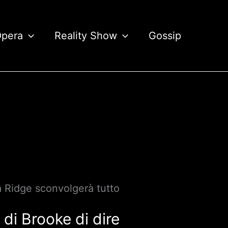
Opera
Reality Show
Gossip
 a Ridge sconvolgerà tutto
 di Brooke di dire