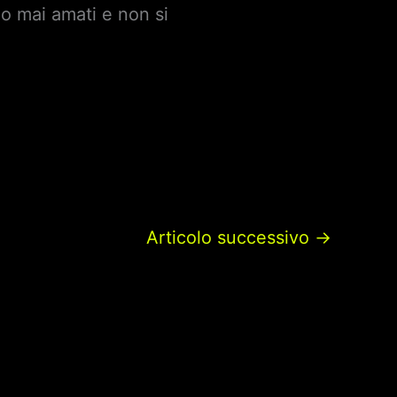
o mai amati e non si
Articolo successivo
→