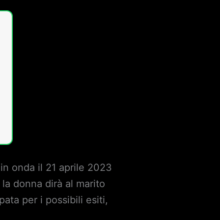
in onda il 21 aprile 2023
 la donna dirà al marito
a per i possibili esiti,