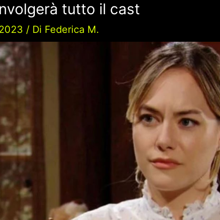
nvolgerà tutto il cast
/2023
/ Di
Federica M.