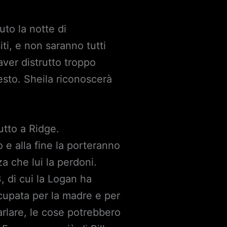
uto la notte di
ti, e non saranno tutti
aver distrutto troppo
uesto. Sheila riconoscerà
utto a Ridge.
 e alla fine la porteranno
a che lui la perdoni.
, di cui la Logan ha
ccupata per la madre e per
arlare, le cose potrebbero