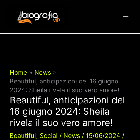
Vai
al
contenuto
Home
News
Beautiful, anticipazioni del 16 giugno
2024: Sheila rivela il suo vero amore!
Beautiful, anticipazioni del
16 giugno 2024: Sheila
rivela il suo vero amore!
Beautiful
,
Social
/
News
/
15/06/2024
/