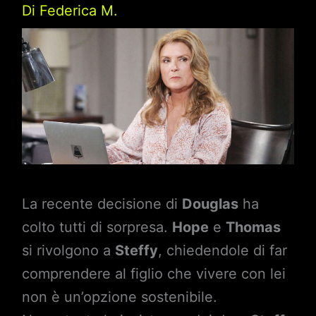
Di
Federica M.
La recente decisione di
Douglas
ha
colto tutti di sorpresa.
Hope
e
Thomas
si rivolgono a
Steffy
, chiedendole di far
comprendere al figlio che vivere con lei
non è un’opzione sostenibile.