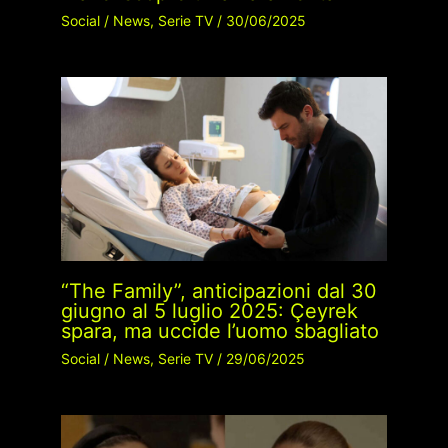
Social
/
News
,
Serie TV
/
30/06/2025
“The Family”, anticipazioni dal 30
giugno al 5 luglio 2025: Çeyrek
spara, ma uccide l’uomo sbagliato
Social
/
News
,
Serie TV
/
29/06/2025