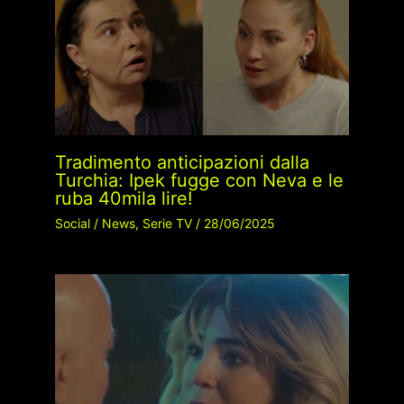
Tradimento anticipazioni dalla
Turchia: Ipek fugge con Neva e le
ruba 40mila lire!
Social
/
News
,
Serie TV
/
28/06/2025