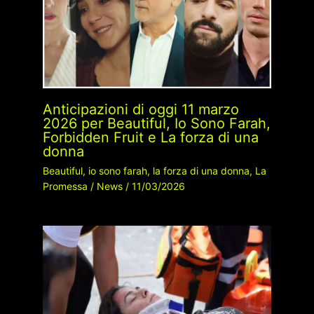
Anticipazioni di oggi 11 marzo
2026 per Beautiful, Io Sono Farah,
Forbidden Fruit e La forza di una
donna
Beautiful
,
io sono farah
,
la forza di una donna
,
La
Promessa
/
News
/
11/03/2026