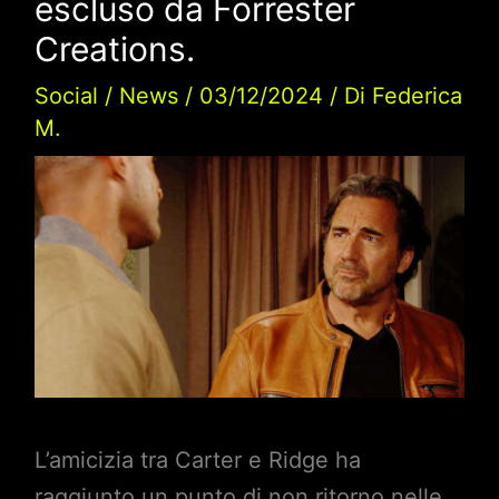
escluso da Forrester
Creations.
Social
/
News
/
03/12/2024
/ Di
Federica
M.
L’amicizia tra Carter e Ridge ha
raggiunto un punto di non ritorno nelle