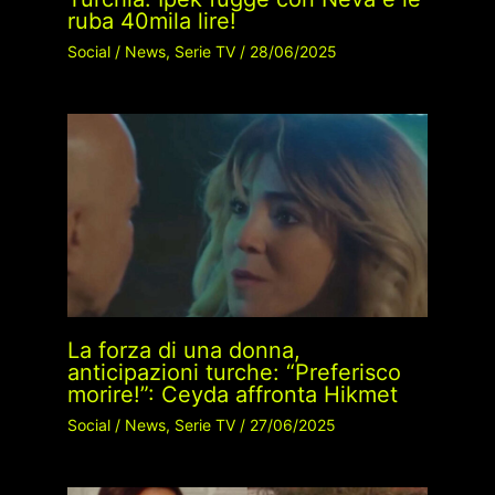
ruba 40mila lire!
Social
/
News
,
Serie TV
/
28/06/2025
La forza di una donna,
anticipazioni turche: “Preferisco
morire!”: Ceyda affronta Hikmet
Social
/
News
,
Serie TV
/
27/06/2025