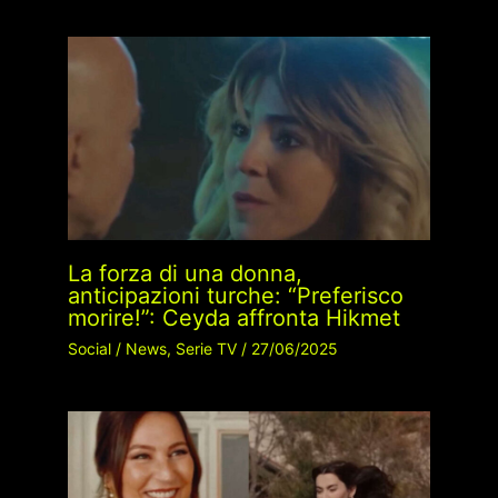
La forza di una donna,
anticipazioni turche: “Preferisco
morire!”: Ceyda affronta Hikmet
Social
/
News
,
Serie TV
/
27/06/2025