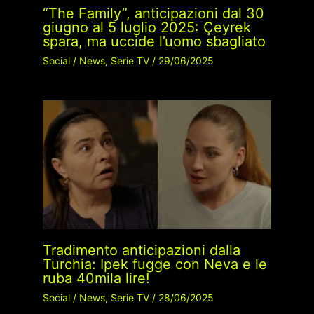
“The Family”, anticipazioni dal 30
giugno al 5 luglio 2025: Çeyrek
spara, ma uccide l’uomo sbagliato
Social
/
News
,
Serie TV
/
29/06/2025
Tradimento anticipazioni dalla
Turchia: Ipek fugge con Neva e le
ruba 40mila lire!
Social
/
News
,
Serie TV
/
28/06/2025