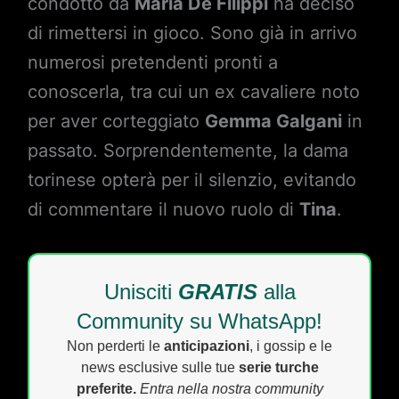
condotto da
Maria De Filippi
ha deciso
di rimettersi in gioco. Sono già in arrivo
numerosi pretendenti pronti a
conoscerla, tra cui un ex cavaliere noto
per aver corteggiato
Gemma Galgani
in
passato. Sorprendentemente, la dama
torinese opterà per il silenzio, evitando
di commentare il nuovo ruolo di
Tina
.
Unisciti
GRATIS
alla
Community su WhatsApp!
Non perderti le
anticipazioni
, i gossip e le
news esclusive sulle tue
serie turche
preferite.
Entra nella nostra community