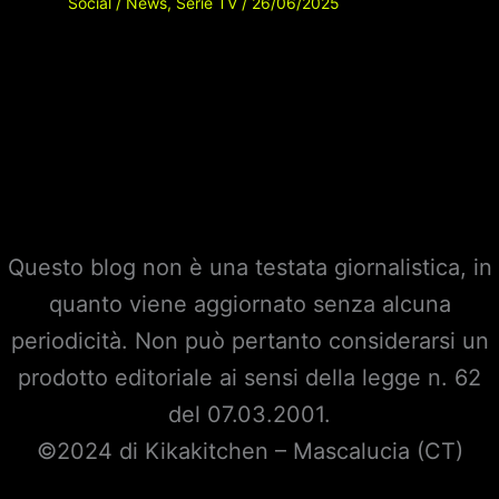
Social
/
News
,
Serie TV
/
26/06/2025
Questo blog non è una testata giornalistica, in
quanto viene aggiornato senza alcuna
periodicità. Non può pertanto considerarsi un
prodotto editoriale ai sensi della legge n. 62
del 07.03.2001.
©2024 di Kikakitchen – Mascalucia (CT)