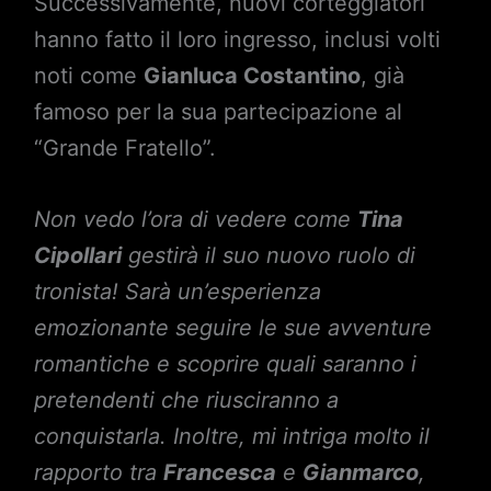
Successivamente, nuovi corteggiatori
hanno fatto il loro ingresso, inclusi volti
noti come
Gianluca Costantino
, già
famoso per la sua partecipazione al
“Grande Fratello”.
Non vedo l’ora di vedere come
Tina
Cipollari
gestirà il suo nuovo ruolo di
tronista! Sarà un’esperienza
emozionante seguire le sue avventure
romantiche e scoprire quali saranno i
pretendenti che riusciranno a
conquistarla. Inoltre, mi intriga molto il
rapporto tra
Francesca
e
Gianmarco
,