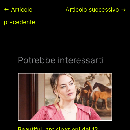
←
Articolo
Articolo successivo
→
precedente
Potrebbe interessarti
Beautiful, anticipazioni del 12