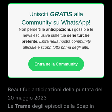
Unisciti
GRATIS
alla
Community su WhatsApp!
Non perderti le
anticipazioni
, i gossip e le
news esclusive sulle tue
serie turche
preferite.
Entra nella nostra community
ufficiale e scopri tutto prima degli altri.
Entra nella Community
Beautiful: anticipazioni della puntata del
20 maggio 2023
Le
Trame
degli episodi della Soap in